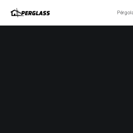
Pérgol