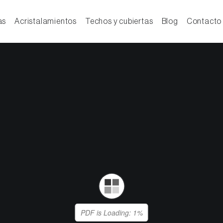
as
Acristalamientos
Techos y cubiertas
Blog
Contacto