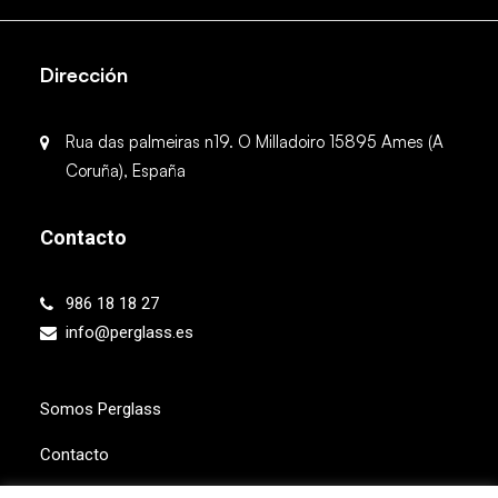
Dirección
Rua das palmeiras n19. O Milladoiro 15895 Ames (A
Coruña), España
Contacto
986 18 18 27
info@perglass.es
Somos Perglass
Contacto