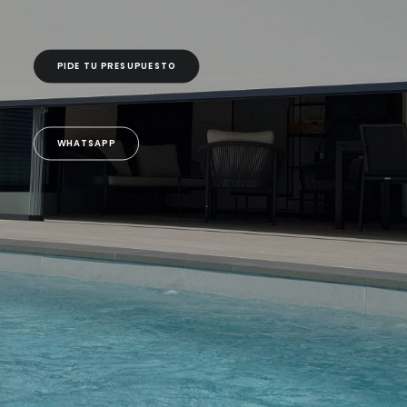
HABLAMOS
PIDE TU PRESUPUESTO
Search
WHATSAPP